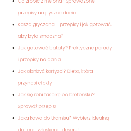
Co zrobić z melona? Sprawdzone
przepisy na pyszne dania
Kasza gryczana – przepisy i jak gotować,
aby była smaczna?
Jak gotować bataty? Praktyczne porady
i przepisy na dania
Jak obniżyć kortyzol? Dieta, która
przynosi efekty
Jak się robi fasolkę po bretońsku?
Sprawdź przepis!
Jaka kawa do tiramisu? Wybierz idealną
do tego włoskiego deseru!