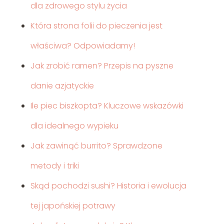
dla zdrowego stylu życia
Która strona folii do pieczenia jest
właściwa? Odpowiadamy!
Jak zrobić ramen? Przepis na pyszne
danie azjatyckie
Ile piec biszkopta? Kluczowe wskazówki
dla idealnego wypieku
Jak zawinąć burrito? Sprawdzone
metody i triki
Skąd pochodzi sushi? Historia i ewolucja
tej japońskiej potrawy