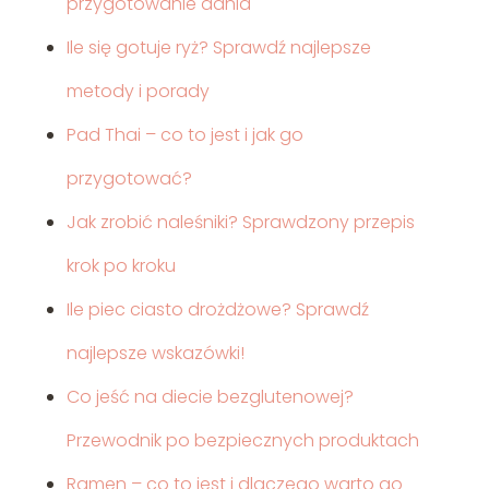
przygotowanie dania
Ile się gotuje ryż? Sprawdź najlepsze
metody i porady
Pad Thai – co to jest i jak go
przygotować?
Jak zrobić naleśniki? Sprawdzony przepis
krok po kroku
Ile piec ciasto drożdżowe? Sprawdź
najlepsze wskazówki!
Co jeść na diecie bezglutenowej?
Przewodnik po bezpiecznych produktach
Ramen – co to jest i dlaczego warto go