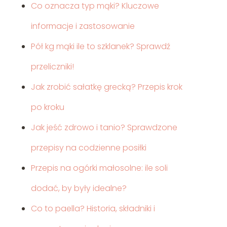
Co oznacza typ mąki? Kluczowe
informacje i zastosowanie
Pół kg mąki ile to szklanek? Sprawdź
przeliczniki!
Jak zrobić sałatkę grecką? Przepis krok
po kroku
Jak jeść zdrowo i tanio? Sprawdzone
przepisy na codzienne posiłki
Przepis na ogórki małosolne: ile soli
dodać, by były idealne?
Co to paella? Historia, składniki i