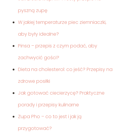
pyszną zupę
W jakiej temperaturze piec ziemniaczki,
aby były idealne?
Pinsa – przepis z czym podać, aby
zachwycić gości?
Dieta na cholesterol: co jeść? Przepisy na
zdrowe posiłki
Jak gotować ciecierzycę? Praktyczne
porady i przepisy kulinarne
Zupa Pho – co to jest i jak ją
przygotować?