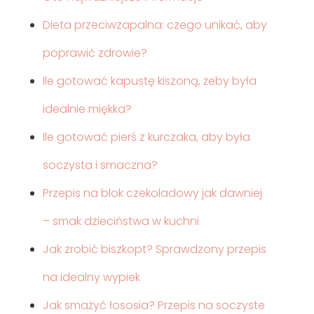
Dieta przeciwzapalna: czego unikać, aby
poprawić zdrowie?
Ile gotować kapustę kiszoną, żeby była
idealnie miękka?
Ile gotować pierś z kurczaka, aby była
soczysta i smaczna?
Przepis na blok czekoladowy jak dawniej
– smak dzieciństwa w kuchni
Jak zrobić biszkopt? Sprawdzony przepis
na idealny wypiek
Jak smażyć łososia? Przepis na soczyste