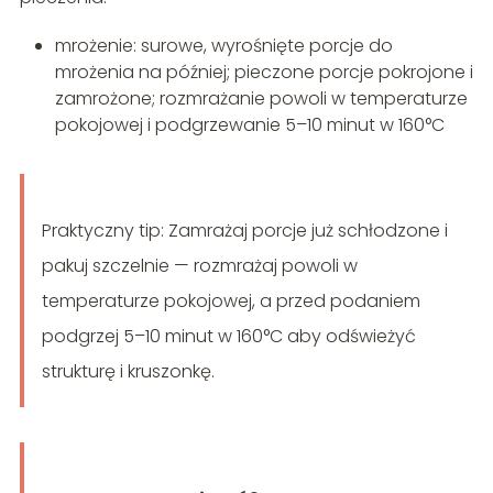
mrożenie: surowe, wyrośnięte porcje do
mrożenia na później; pieczone porcje pokrojone i
zamrożone; rozmrażanie powoli w temperaturze
pokojowej i podgrzewanie 5–10 minut w 160°C
Praktyczny tip: Zamrażaj porcje już schłodzone i
pakuj szczelnie — rozmrażaj powoli w
temperaturze pokojowej, a przed podaniem
podgrzej 5–10 minut w 160°C aby odświeżyć
strukturę i kruszonkę.