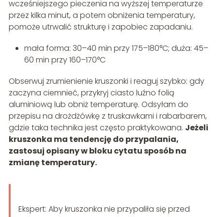
wcześniejszego pieczenia na wyższej temperaturze
przez kilka minut, a potem obniżenia temperatury,
pomoże utrwalić strukturę i zapobiec zapadaniu.
mała forma: 30–40 min przy 175–180°C; duża: 45–
60 min przy 160–170°C
Obserwuj zrumienienie kruszonki i reaguj szybko: gdy
zaczyna ciemnieć, przykryj ciasto luźno folią
aluminiową lub obniż temperaturę. Odsyłam do
przepisu na drożdżówkę z truskawkami i rabarbarem,
gdzie taka technika jest często praktykowana.
Jeżeli
kruszonka ma tendencję do przypalania,
zastosuj opisany w bloku cytatu sposób na
zmianę temperatury.
Ekspert: Aby kruszonka nie przypaliła się przed