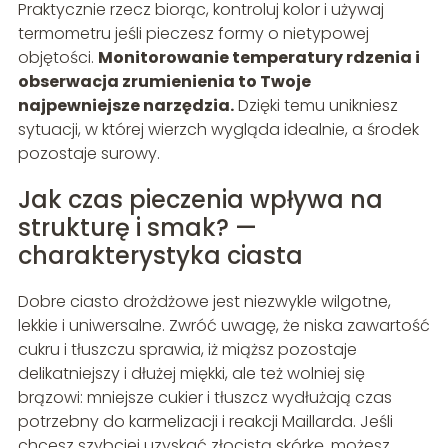
Praktycznie rzecz biorąc, kontroluj kolor i używaj
termometru jeśli pieczesz formy o nietypowej
objętości.
Monitorowanie temperatury rdzenia i
obserwacja zrumienienia to Twoje
najpewniejsze narzędzia.
Dzięki temu unikniesz
sytuacji, w której wierzch wygląda idealnie, a środek
pozostaje surowy.
Jak czas pieczenia wpływa na
strukturę i smak? —
charakterystyka ciasta
Dobre ciasto drożdżowe jest niezwykle wilgotne,
lekkie i uniwersalne. Zwróć uwagę, że niska zawartość
cukru i tłuszczu sprawia, iż miąższ pozostaje
delikatniejszy i dłużej miękki, ale też wolniej się
brązowi: mniejsze cukier i tłuszcz wydłużają czas
potrzebny do karmelizacji i reakcji Maillarda. Jeśli
chcesz szybciej uzyskać złocistą skórkę, możesz