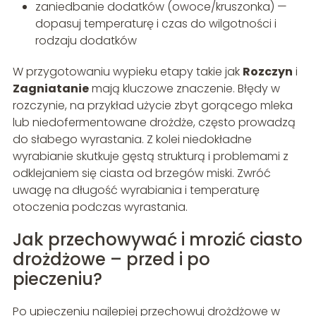
zaniedbanie dodatków (owoce/kruszonka) —
dopasuj temperaturę i czas do wilgotności i
rodzaju dodatków
W przygotowaniu wypieku etapy takie jak
Rozczyn
i
Zagniatanie
mają kluczowe znaczenie. Błędy w
rozczynie, na przykład użycie zbyt gorącego mleka
lub niedofermentowane drożdże, często prowadzą
do słabego wyrastania. Z kolei niedokładne
wyrabianie skutkuje gęstą strukturą i problemami z
odklejaniem się ciasta od brzegów miski. Zwróć
uwagę na długość wyrabiania i temperaturę
otoczenia podczas wyrastania.
Jak przechowywać i mrozić ciasto
drożdżowe – przed i po
pieczeniu?
Po upieczeniu najlepiej przechowuj drożdżowe w