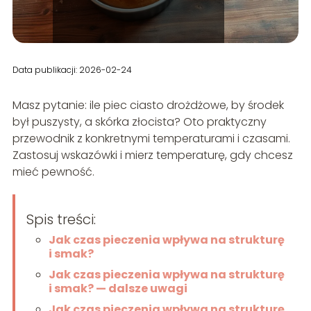
Data publikacji: 2026-02-24
Masz pytanie: ile piec ciasto drożdżowe, by środek
był puszysty, a skórka złocista? Oto praktyczny
przewodnik z konkretnymi temperaturami i czasami.
Zastosuj wskazówki i mierz temperaturę, gdy chcesz
mieć pewność.
Spis treści:
Jak czas pieczenia wpływa na strukturę
i smak?
Jak czas pieczenia wpływa na strukturę
i smak? — dalsze uwagi
Jak czas pieczenia wpływa na strukturę