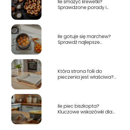
Ile smażyć krewetki?
Sprawdzone porady i
przepisy
Ile gotuje się marchew?
Sprawdź najlepsze
metody gotowania!
Która strona folii do
pieczenia jest właściwa?
Odpowiadamy!
Ile piec biszkopta?
Kluczowe wskazówki dla
idealnego wypieku