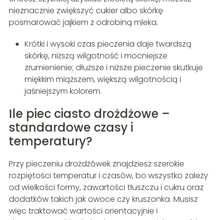
nieznacznie zwiększyć cukier albo skórkę
posmarować jajkiem z odrobiną mleka.
Krótki i wysoki czas pieczenia daje twardszą
skórkę, niższą wilgotność i mocniejsze
zrumienienie; dłuższe i niższe pieczenie skutkuje
miękkim miąższem, większą wilgotnością i
jaśniejszym kolorem.
Ile piec ciasto drożdżowe –
standardowe czasy i
temperatury?
Przy pieczeniu drożdżówek znajdziesz szerokie
rozpiętości temperatur i czasów, bo wszystko zależy
od wielkości formy, zawartości tłuszczu i cukru oraz
dodatków takich jak owoce czy kruszonka. Musisz
więc traktować wartości orientacyjnie i