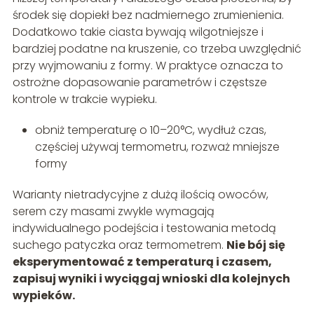
środek się dopiekł bez nadmiernego zrumienienia.
Dodatkowo takie ciasta bywają wilgotniejsze i
bardziej podatne na kruszenie, co trzeba uwzględnić
przy wyjmowaniu z formy. W praktyce oznacza to
ostrożne dopasowanie parametrów i częstsze
kontrole w trakcie wypieku.
obniż temperaturę o 10–20°C, wydłuż czas,
częściej używaj termometru, rozważ mniejsze
formy
Warianty nietradycyjne z dużą ilością owoców,
serem czy masami zwykle wymagają
indywidualnego podejścia i testowania metodą
suchego patyczka oraz termometrem.
Nie bój się
eksperymentować z temperaturą i czasem,
zapisuj wyniki i wyciągaj wnioski dla kolejnych
wypieków.