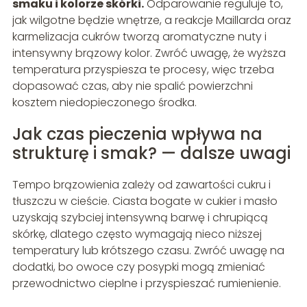
smaku i kolorze skórki.
Odparowanie reguluje to,
jak wilgotne będzie wnętrze, a reakcje Maillarda oraz
karmelizacja cukrów tworzą aromatyczne nuty i
intensywny brązowy kolor. Zwróć uwagę, że wyższa
temperatura przyspiesza te procesy, więc trzeba
dopasować czas, aby nie spalić powierzchni
kosztem niedopieczonego środka.
Jak czas pieczenia wpływa na
strukturę i smak? — dalsze uwagi
Tempo brązowienia zależy od zawartości cukru i
tłuszczu w cieście. Ciasta bogate w cukier i masło
uzyskają szybciej intensywną barwę i chrupiącą
skórkę, dlatego często wymagają nieco niższej
temperatury lub krótszego czasu. Zwróć uwagę na
dodatki, bo owoce czy posypki mogą zmieniać
przewodnictwo cieplne i przyspieszać rumienienie.