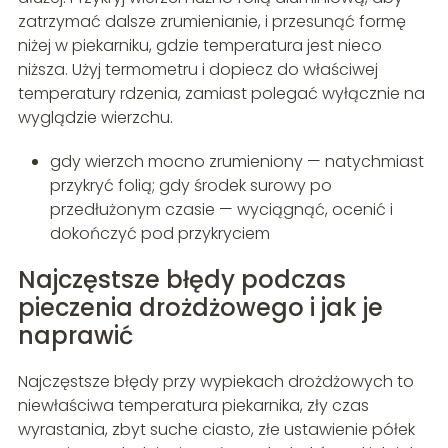
zatrzymać dalsze zrumienianie, i przesunąć formę
niżej w piekarniku, gdzie temperatura jest nieco
niższa. Użyj termometru i dopiecz do właściwej
temperatury rdzenia, zamiast polegać wyłącznie na
wyglądzie wierzchu.
gdy wierzch mocno zrumieniony — natychmiast
przykryć folią; gdy środek surowy po
przedłużonym czasie — wyciągnąć, ocenić i
dokończyć pod przykryciem
Najczęstsze błędy podczas
pieczenia drożdżowego i jak je
naprawić
Najczęstsze błędy przy wypiekach drożdżowych to
niewłaściwa temperatura piekarnika, zły czas
wyrastania, zbyt suche ciasto, złe ustawienie półek