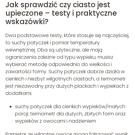
Jak sprawdzić czy ciasto jest
upieczone – testy i praktyczne
wskazówki?
Dwa podstawowe testy, które stosuje się najczęściej,
to suchy patyczek i pomiar temperatury
wewnętrznej. Oba są użyteczne, ale mają
ograniczenia zależne od typu wypieku; musisz
wybierać metodę odpowiednio do wielkości i
zawartości formy. Suchy patyczek dobrze działa w
cienkich i niezbyt wilgotnych ciastach, a termometr
jest niezawodny przy dużych plackach i wypiekach z
dodatkami.
suchy patyczek dla cienkich wypieków/małych
porcji; termometr dla dużych, zbitych form oraz
wypieków z owocami i nadzieniem
Pamiętaj, że wilgotne owoce mogą fałszować wynik