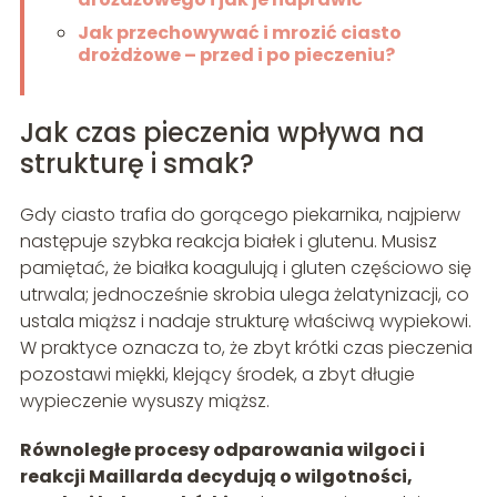
Jak przechowywać i mrozić ciasto
drożdżowe – przed i po pieczeniu?
Jak czas pieczenia wpływa na
strukturę i smak?
Gdy ciasto trafia do gorącego piekarnika, najpierw
następuje szybka reakcja białek i glutenu. Musisz
pamiętać, że białka koagulują i gluten częściowo się
utrwala; jednocześnie skrobia ulega żelatynizacji, co
ustala miąższ i nadaje strukturę właściwą wypiekowi.
W praktyce oznacza to, że zbyt krótki czas pieczenia
pozostawi miękki, klejący środek, a zbyt długie
wypieczenie wysuszy miąższ.
Równoległe procesy odparowania wilgoci i
reakcji Maillarda decydują o wilgotności,