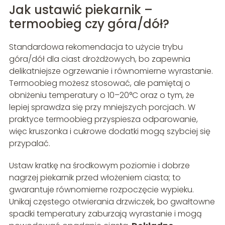
Jak ustawić piekarnik –
termoobieg czy góra/dół?
Standardowa rekomendacja to użycie trybu
góra/dół dla ciast drożdżowych, bo zapewnia
delikatniejsze ogrzewanie i równomierne wyrastanie.
Termoobieg możesz stosować, ale pamiętaj o
obniżeniu temperatury o 10–20°C oraz o tym, że
lepiej sprawdza się przy mniejszych porcjach. W
praktyce termoobieg przyspiesza odparowanie,
więc kruszonka i cukrowe dodatki mogą szybciej się
przypalać.
Ustaw kratkę na środkowym poziomie i dobrze
nagrzej piekarnik przed włożeniem ciasta; to
gwarantuje równomierne rozpoczęcie wypieku.
Unikaj częstego otwierania drzwiczek, bo gwałtowne
spadki temperatury zaburzają wyrastanie i mogą