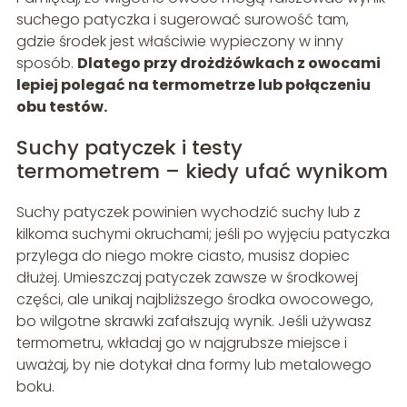
suchego patyczka i sugerować surowość tam,
gdzie środek jest właściwie wypieczony w inny
sposób.
Dlatego przy drożdżówkach z owocami
lepiej polegać na termometrze lub połączeniu
obu testów.
Suchy patyczek i testy
termometrem – kiedy ufać wynikom
Suchy patyczek powinien wychodzić suchy lub z
kilkoma suchymi okruchami; jeśli po wyjęciu patyczka
przylega do niego mokre ciasto, musisz dopiec
dłużej. Umieszczaj patyczek zawsze w środkowej
części, ale unikaj najbliższego środka owocowego,
bo wilgotne skrawki zafałszują wynik. Jeśli używasz
termometru, wkładaj go w najgrubsze miejsce i
uważaj, by nie dotykał dna formy lub metalowego
boku.