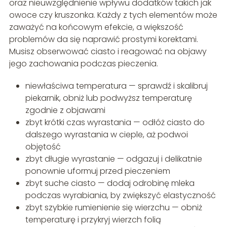
oraz nieuwzględnienie wpływu dodatków takich jak
owoce czy kruszonka. Każdy z tych elementów może
zaważyć na końcowym efekcie, a większość
problemów da się naprawić prostymi korektami.
Musisz obserwować ciasto i reagować na objawy
jego zachowania podczas pieczenia.
niewłaściwa temperatura — sprawdź i skalibruj
piekarnik, obniż lub podwyższ temperaturę
zgodnie z objawami
zbyt krótki czas wyrastania — odłóż ciasto do
dalszego wyrastania w cieple, aż podwoi
objętość
zbyt długie wyrastanie — odgazuj i delikatnie
ponownie uformuj przed pieczeniem
zbyt suche ciasto — dodaj odrobinę mleka
podczas wyrabiania, by zwiększyć elastyczność
zbyt szybkie rumienienie się wierzchu — obniż
temperaturę i przykryj wierzch folią