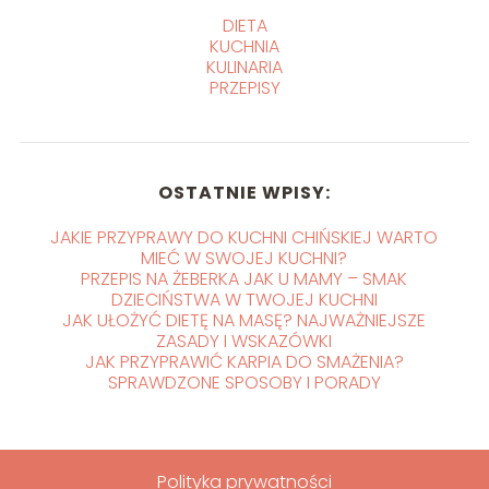
DIETA
KUCHNIA
KULINARIA
PRZEPISY
OSTATNIE WPISY:
JAKIE PRZYPRAWY DO KUCHNI CHIŃSKIEJ WARTO
MIEĆ W SWOJEJ KUCHNI?
PRZEPIS NA ŻEBERKA JAK U MAMY – SMAK
DZIECIŃSTWA W TWOJEJ KUCHNI
JAK UŁOŻYĆ DIETĘ NA MASĘ? NAJWAŻNIEJSZE
ZASADY I WSKAZÓWKI
JAK PRZYPRAWIĆ KARPIA DO SMAŻENIA?
SPRAWDZONE SPOSOBY I PORADY
Polityka prywatności