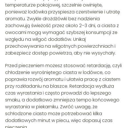
temperaturze pokojowej, szczelnie owinięte,
ponieważ lodówka przyspiesza czerstwienie i utratę
aromatu. Zwykle drożdżówki bez nadzienia
zachowują świeżość przez około 2–3 dni, a ciasta z
owocami mogą wymagać szybszej konsumpcji ze
względu na wilgoć dodatków. Unikaj
przechowywania na wilgotnych powierzchniach i
zabezpiecz dostęp powietrza, aby nie wysychały.
Przed pieczeniem możesz stosować retardację, czyli
chłodzenie wyrośniętego ciasta w lodówce, co
poprawia rozwój aromatu i ułatwia pracę z ciastem
przy rozkładaniu na blaszce. Retardacja wydłuża
czas wyrastania i często prowadzi do lepszego
smaku, a dodatkowo zmniejsza tempo końcowego
wyrastania w piekarniku. Zwróć uwagę, że
schłodzone ciasto może potrzebować kilka
dodatkowych minut w piecu, więc dopasuj czas
pieczenia.