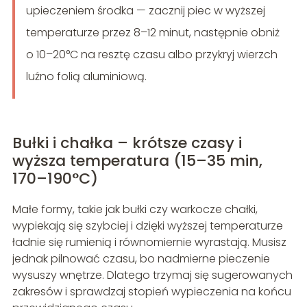
upieczeniem środka — zacznij piec w wyższej
temperaturze przez 8–12 minut, następnie obniż
o 10–20°C na resztę czasu albo przykryj wierzch
luźno folią aluminiową.
Bułki i chałka – krótsze czasy i
wyższa temperatura (15–35 min,
170–190°C)
Małe formy, takie jak bułki czy warkocze chałki,
wypiekają się szybciej i dzięki wyższej temperaturze
ładnie się rumienią i równomiernie wyrastają. Musisz
jednak pilnować czasu, bo nadmierne pieczenie
wysuszy wnętrze. Dlatego trzymaj się sugerowanych
zakresów i sprawdzaj stopień wypieczenia na końcu