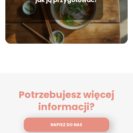
Potrzebujesz więcej
informacji?
NAPISZ DO NAS