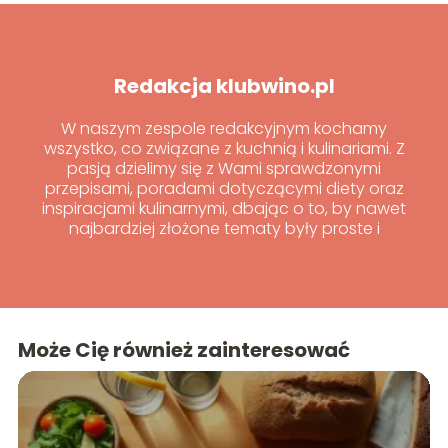
Redakcja klubwino.pl
W naszym zespole redakcyjnym kochamy
wszystko, co związane z kuchnią i kulinariami. Z
pasją dzielimy się z Wami sprawdzonymi
przepisami, poradami dotyczącymi diety oraz
inspiracjami kulinarnymi, dbając o to, by nawet
najbardziej złożone tematy były proste i
przyjemne do odkrywania.
Może Cię również zainteresować