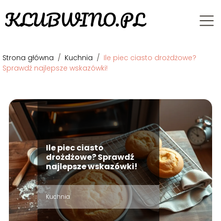
Strona główna
/
Kuchnia
/
Ile piec ciasto drożdżowe?
Sprawdź najlepsze wskazówki!
Ile piec ciasto
drożdżowe? Sprawdź
najlepsze wskazówki!
Kuchnia