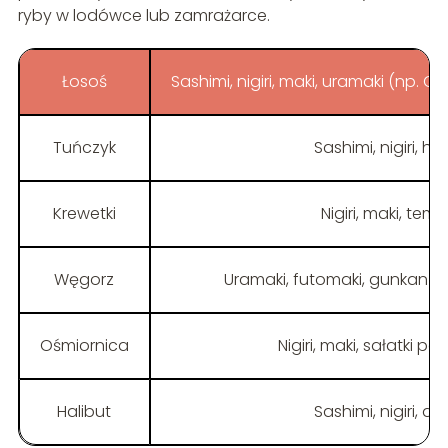
ryby w lodówce lub zamrażarce.
Łosoś
Sashimi, nigiri, maki, uramaki (np. Ca
Tuńczyk
Sashimi, nigiri, h
Krewetki
Nigiri, maki, te
Węgorz
Uramaki, futomaki, gunkan z
Ośmiornica
Nigiri, maki, sałatki 
Halibut
Sashimi, nigiri, d