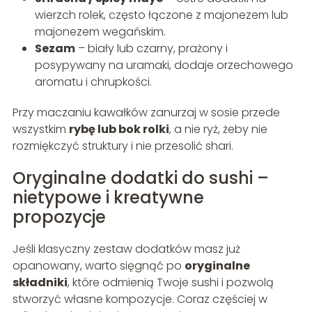
wierzch rolek, często łączone z majonezem lub
majonezem wegańskim.
Sezam
– biały lub czarny, prażony i
posypywany na uramaki, dodaje orzechowego
aromatu i chrupkości.
Przy maczaniu kawałków zanurzaj w sosie przede
wszystkim
rybę lub bok rolki
, a nie ryż, żeby nie
rozmiękczyć struktury i nie przesolić shari.
Oryginalne dodatki do sushi –
nietypowe i kreatywne
propozycje
Jeśli klasyczny zestaw dodatków masz już
opanowany, warto sięgnąć po
oryginalne
składniki
, które odmienią Twoje sushi i pozwolą
stworzyć własne kompozycje. Coraz częściej w