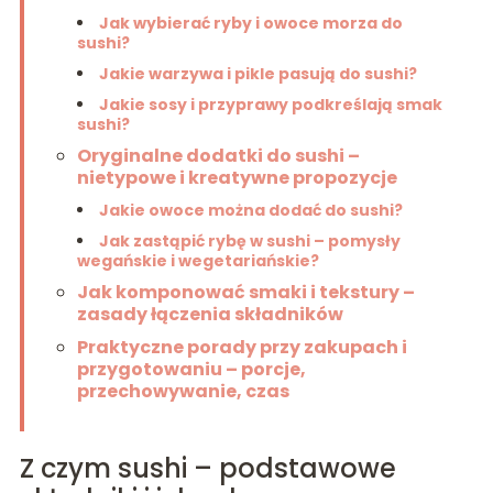
Jak wybierać ryby i owoce morza do
sushi?
Jakie warzywa i pikle pasują do sushi?
Jakie sosy i przyprawy podkreślają smak
sushi?
Oryginalne dodatki do sushi –
nietypowe i kreatywne propozycje
Jakie owoce można dodać do sushi?
Jak zastąpić rybę w sushi – pomysły
wegańskie i wegetariańskie?
Jak komponować smaki i tekstury –
zasady łączenia składników
Praktyczne porady przy zakupach i
przygotowaniu – porcje,
przechowywanie, czas
Z czym sushi – podstawowe