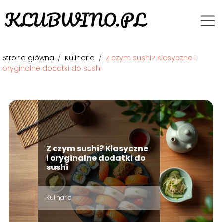
Strona główna
/
Kulinaria
/
Z czym sushi? Klasyczne i
oryginalne dodatki do sushi
Z czym sushi? Klasyczne
i oryginalne dodatki do
sushi
Kulinaria