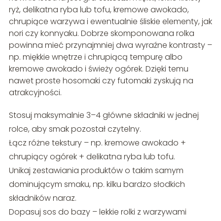
ryż, delikatna ryba lub tofu, kremowe awokado,
chrupiące warzywa i ewentualnie śliskie elementy, jak
nori czy konnyaku. Dobrze skomponowana rolka
powinna mieć przynajmniej dwa wyraźne kontrasty –
np. miękkie wnętrze i chrupiącą tempurę albo
kremowe awokado i świeży ogórek. Dzięki temu
nawet proste hosomaki czy futomaki zyskują na
atrakcyjności.
Stosuj maksymalnie 3–4 główne składniki w jednej
rolce, aby smak pozostał czytelny.
Łącz różne tekstury – np. kremowe awokado +
chrupiący ogórek + delikatna ryba lub tofu.
Unikaj zestawiania produktów o takim samym
dominującym smaku, np. kilku bardzo słodkich
składników naraz.
Dopasuj sos do bazy – lekkie rolki z warzywami