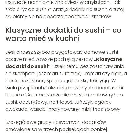
Instrukcje techniczne znajdziesz w artykułach „Jak
zrobić ryż do sushi?” oraz „Składniki na sushi”, a tutaj
skupiamy się na doborze dodatków i smaków.
Klasyczne dodatki do sushi – co
warto mieć w kuchni
Jeśli chcesz szybko przygotować domowe sushi,
dobrze mieć zawsze pod ręką zestaw
„Klasyczne
dodatki do sushi”
. Dzięki temu bez zastanawiania
się skomponujesz maki, futomaki, uramaki czy nigiri, a
smaki pozostaną spójne z japońską tradycją. W
wielu przepisach, także inspirowanych recepturami
House of Asia, powtarza się ten sam zestaw: ryż do
sushi, ocet ryżowy, nori, łosoś, tuńczyk, ogórek,
awokado, wasabi, marynowany imbir i sos sojowy.
Szczegółowe grupy klasycznych dodatków
omówione są w trzech podsekcjach poniżej.