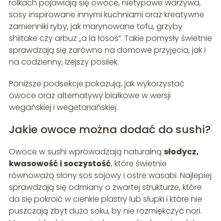
rolkach pojawiają się owoce, nietypowe warzywa,
sosy inspirowane innymi kuchniami oraz kreatywne
zamienniki ryby, jak marynowane tofu, grzyby
shiitake czy arbuz „a la łosoś”. Takie pomysły świetnie
sprawdzają się zarówno na domowe przyjęcia, jak i
na codzienny, lżejszy posiłek.
Poniższe podsekcje pokazują, jak wykorzystać
owoce oraz alternatywy białkowe w wersji
wegańskiej i wegetariańskiej.
Jakie owoce można dodać do sushi?
Owoce w sushi wprowadzają naturalną
słodycz,
kwasowość i soczystość
, które świetnie
równoważą słony sos sojowy i ostre wasabi. Najlepiej
sprawdzają się odmiany o zwartej strukturze, które
da się pokroić w cienkie plastry lub słupki i które nie
puszczają zbyt dużo soku, by nie rozmiękczyć nori.