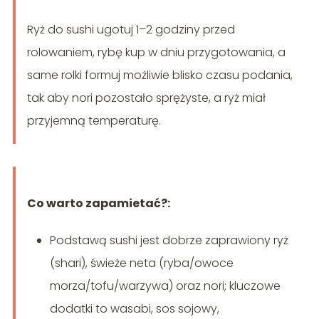
Ryż do sushi ugotuj 1–2 godziny przed
rolowaniem, rybę kup w dniu przygotowania, a
same rolki formuj możliwie blisko czasu podania,
tak aby nori pozostało sprężyste, a ryż miał
przyjemną temperaturę.
Co warto zapamietać?:
Podstawą sushi jest dobrze zaprawiony ryż
(shari), świeże neta (ryba/owoce
morza/tofu/warzywa) oraz nori; kluczowe
dodatki to wasabi, sos sojowy,