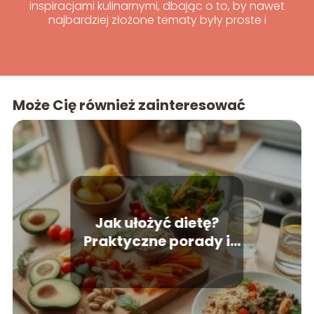
inspiracjami kulinarnymi, dbając o to, by nawet
najbardziej złożone tematy były proste i
przyjemne do odkrywania.
Może Cię również zainteresować
Jak ułożyć dietę?
Praktyczne porady i
przykłady zdrowych
posiłków