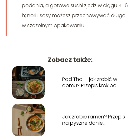
podania, a gotowe sushi zjedz w ciągu 4–6
h; nori i sosy możesz przechowywać długo
w szczelnym opakowaniu.
Zobacz także:
Pad Thai – jak zrobić w
domu? Przepis krok po
kroku
Jak zrobić ramen? Przepis
na pyszne danie
azjatyckie