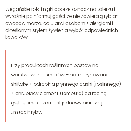
Wegańskie rolki i nigiri dobrze oznacz na talerzu i
wyraźnie poinformuj gości, że nie zawierają ryb ani
owoców morza, co ułatwi osobom z alergiami i
określonym stylem żywienia wybór odpowiednich
kawałków.
Przy produktach roślinnych postaw na
warstwowanie smaków – np. marynowane
shiitake + odrobina płynnego dashi (roślinnego)
+ chrupiący element (tempura) da realną
głębię smaku zamiast jednowymiarowej
„imitacji” ryby.