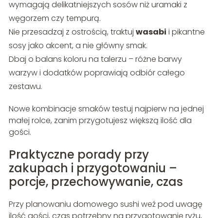
wymagają delikatniejszych sosów niż uramaki z
węgorzem czy tempurą.
Nie przesadzaj z ostrością, traktuj
wasabi
i pikantne
sosy jako akcent, a nie główny smak.
Dbaj o balans koloru na talerzu – różne barwy
warzyw i dodatków poprawiają odbiór całego
zestawu.
Nowe kombinacje smaków testuj najpierw na jednej
małej rolce, zanim przygotujesz większą ilość dla
gości.
Praktyczne porady przy
zakupach i przygotowaniu –
porcje, przechowywanie, czas
Przy planowaniu domowego sushi weź pod uwagę
ilość gości, czas potrzebny na przygotowanie ryżu,