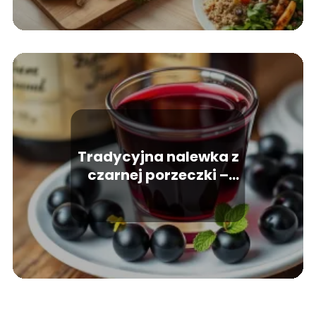
Tradycyjna nalewka z
czarnej porzeczki –
prosty przepis