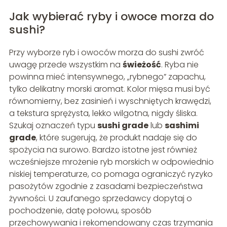
Jak wybierać ryby i owoce morza do
sushi?
Przy wyborze ryb i owoców morza do sushi zwróć
uwagę przede wszystkim na
świeżość
. Ryba nie
powinna mieć intensywnego, „rybnego” zapachu,
tylko delikatny morski aromat. Kolor mięsa musi być
równomierny, bez zasinień i wyschniętych krawędzi,
a tekstura sprężysta, lekko wilgotna, nigdy śliska.
Szukaj oznaczeń typu
sushi grade
lub
sashimi
grade
, które sugerują, że produkt nadaje się do
spożycia na surowo. Bardzo istotne jest również
wcześniejsze mrożenie ryb morskich w odpowiednio
niskiej temperaturze, co pomaga ograniczyć ryzyko
pasożytów zgodnie z zasadami bezpieczeństwa
żywności. U zaufanego sprzedawcy dopytaj o
pochodzenie, datę połowu, sposób
przechowywania i rekomendowany czas trzymania