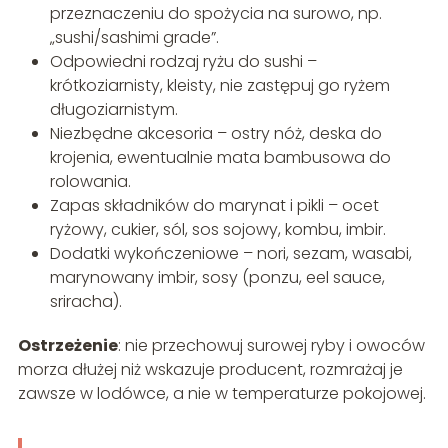
przeznaczeniu do spożycia na surowo, np.
„sushi/sashimi grade”.
Odpowiedni rodzaj ryżu do sushi –
krótkoziarnisty, kleisty, nie zastępuj go ryżem
długoziarnistym.
Niezbędne akcesoria – ostry nóż, deska do
krojenia, ewentualnie mata bambusowa do
rolowania.
Zapas składników do marynat i pikli – ocet
ryżowy, cukier, sól, sos sojowy, kombu, imbir.
Dodatki wykończeniowe – nori, sezam, wasabi,
marynowany imbir, sosy (ponzu, eel sauce,
sriracha).
Ostrzeżenie
: nie przechowuj surowej ryby i owoców
morza dłużej niż wskazuje producent, rozmrażaj je
zawsze w lodówce, a nie w temperaturze pokojowej.