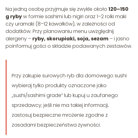
Na jedną osobę przyjmuje się zwykle około
120–150
g ryby
w formie sashimi lub nigiri oraz 1–2 rolki maki
czy uramaki (8–12 kawałków), w zależności od
dodatków. Przy planowaniu menu uwzględnij
alergeny –
ryby, skorupiaki, soja, sezam
– i jasno
poinformuj gości o składzie podawanych zestawów.
Przy zakupie surowych ryb dla domowego sushi
wybieraj tylko produkty oznaczone jako
„sushi/sashimi grade” lub kupuj u zaufanego
sprzedawcy; jeśli nie ma takiej informacji,
zastosuj bezpieczne mrożenie zgodne z
zasadami bezpieczeństwa żywności.