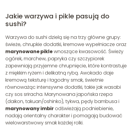
Jakie warzywa i pikle pasują do
sushi?
Warzywa do sushi dzielą się na trzy główne grupy:
świeże, chrupkie dodatki, kremowe wypełniacze oraz
marynowane pikle
wnoszące kwasowość. Świeży
ogórek, marchew, papryka czy szczypiorek
zapewniają przyjemne chrupnięcie, które kontrastuje
z miękkim ryżem i delikatną rybą. Awokado daje
kremową teksturę i łagodny smak, świetnie
równoważąc intensywne dodatki, takie jak wasabi
czy sos sriracha. Marynowana japońska rzepa
(daikon, takuan/oshinko), tykwa, pędy bambusa i
marynowany imbir
odświeżają podniebienie,
nadają orientalny charakter i pomagają budować
wielowarstwowy smak każdej rolki.