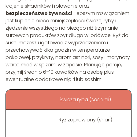
krojenie składników i rolowanie oraz
bezpieczeństwo żywności
. Lepszym rozwiązaniem
jest kupienie nieco mniejszej ilości świeżej ryby i
zjedzenie wszystkiego na bieżąco niż trzymanie
surowych produktów zbyt długo w lodówce. Ryż do
sushi możesz ugotować z wyprzedzeniem i
przechowywać kilka godzin w temperaturze
pokojowej, przykryty, natomiast nori, sosy i marynaty
warto mieć w spiżarni w zapasie. Planując porcje,
przyjmij średnio 6–10 kawałków na osobę plus
ewentualne dodatkowe nigiri lub sashimi.
Świeża ryba (sashimi)
Ryż zaprawiony (shari)