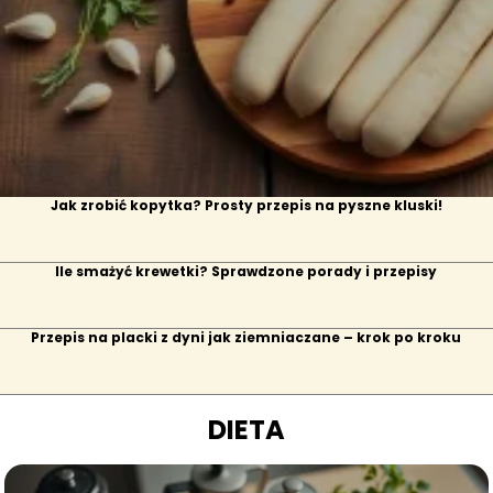
Jak zrobić kopytka? Prosty przepis na pyszne kluski!
Ile smażyć krewetki? Sprawdzone porady i przepisy
Przepis na placki z dyni jak ziemniaczane – krok po kroku
DIETA