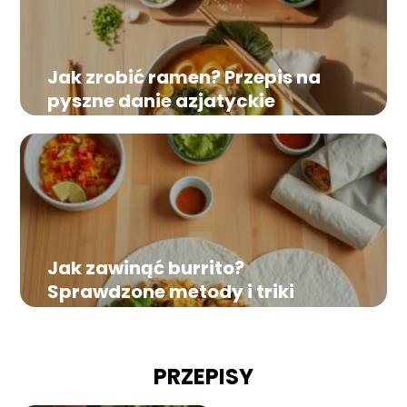
Jak zrobić ramen? Przepis na
pyszne danie azjatyckie
Jak zawinąć burrito?
Sprawdzone metody i triki
PRZEPISY